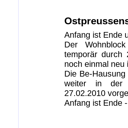
Ostpreussens
Anfang ist Ende u
Der Wohnblock 
temporär durch 
noch einmal neu 
Die Be-Hausung st
weiter in der 
27.02.2010 vorges
Anfang ist Ende -