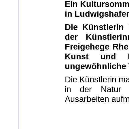
Ein Kultursomm
in Ludwigshafe
Die Künstlerin
der Künstleri
Freigehege Rhe
Kunst und N
ungewöhnliche 
Die Künstlerin m
in der Natur 
Ausarbeiten auf