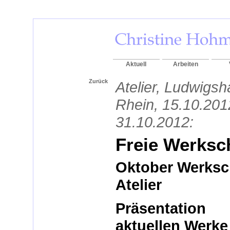
Aktuell
Arbeiten
Zurück
Atelier, Ludwigs
Rhein, 15.10.201
31.10.2012:
Freie Werksc
Oktober Werksc
Atelier
Präsentatio
aktuellen Werke