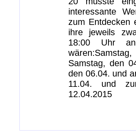
20 musste eing
interessante We
zum Entdecken e
ihre jeweils z
18:00 Uhr an
wären:Samstag, 
Samstag, den 04
den 06.04. und a
11.04. und zu
12.04.2015