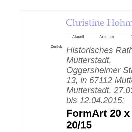
Aktuell
Arbeiten
Zurück
Historisches Rat
Mutterstadt,
Oggersheimer St
13, in 67112 Mutt
Mutterstadt, 27.
bis 12.04.2015:
FormArt 20 x
20/15