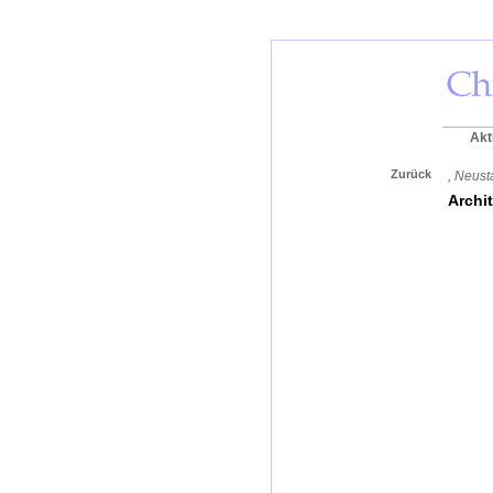
Akt
Zurück
, Neust
Archi