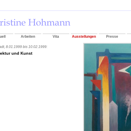
uell
Arbeiten
Vita
Ausstellungen
Presse
adt, 8.01.1999 bis 10.02.1999:
tektur und Kunst