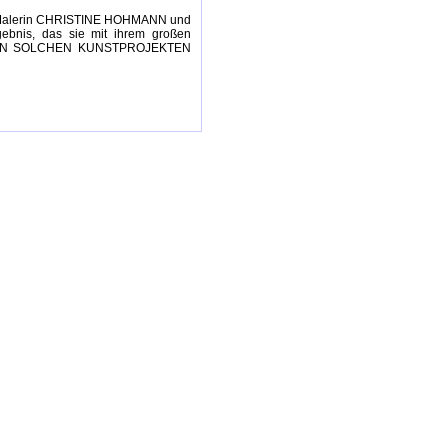
der Malerin CHRISTINE HOHMANN und
ebnis, das sie mit ihrem großen
n. VON SOLCHEN KUNSTPROJEKTEN