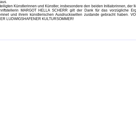
aus.
eiligten Künstlerinnen und Künstler, insbesondere den beiden Initiatorinnen, 
hriftstellerin MARGOT HELLA SCHERR gilt der Dank für das vorzügliche Erg
mnet und ihrem künstlerischen Ausdruckswillen zustande gebracht habe
DER LUDWIGSHAFENER KULTURSOMMER!