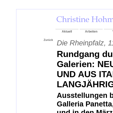
Aktuell
Arbeiten
Zurück
Die Rheinpfalz, 1
Rundgang du
Galerien: 
UND AUS ITA
LANGJÄHRIG
Ausstellungen b
Galleria Panetta
und in den März