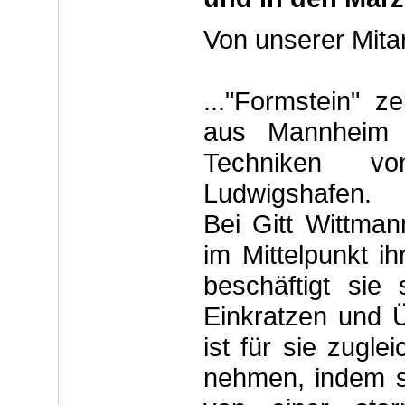
Von unserer Mita
..."Formstein" z
aus Mannheim u
Techniken v
Ludwigshafen.
Bei Gitt Wittman
im Mittelpunkt i
beschäftigt sie 
Einkratzen und 
ist für sie zugle
nehmen, indem s