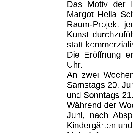
Das Motiv der I
Margot Hella Sc
Raum-Projekt je
Kunst durchzufüh
statt kommerziali
Die Eröffnung er
Uhr.
An zwei Wochene
Samstags 20. Jun
und Sonntags 21. 
Während der Woch
Juni, nach Abspr
Kindergärten und