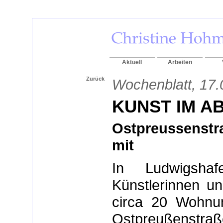
Aktuell
Arbeiten
Zurück
Wochenblatt, 17.
KUNST IM A
Ostpreussenstr
mit
In Ludwigsha
Künstlerinnen un
circa 20 Wohnun
Ostpreußenstraße