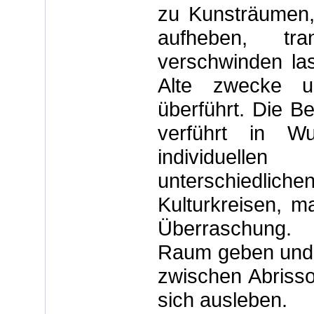
zu Kunsträumen,
aufheben, tra
verschwinden las
Alte zwecke u
überführt. Die 
verführt in Wu
individuell
unterschiedlic
Kulturkreisen, 
Überraschung.
Raum geben und 
zwischen Abrisso
sich ausleben.