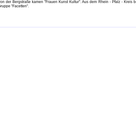
on der Bergstraße kamen "Frauen Kunst Kultur". Aus dem Rhein - Pfalz - Kreis bet
ruppe "Facetten".