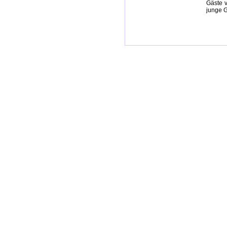
Gäste v
junge G