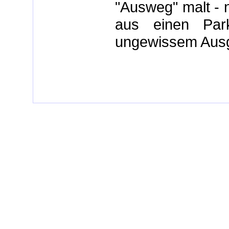
"Ausweg" malt - n
aus einen Par
ungewissem Aus