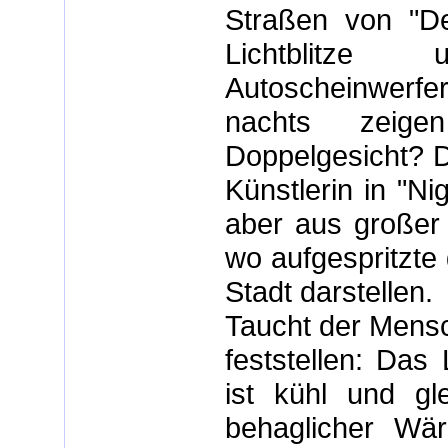
Straßen von "Det
Lichtblitze
Autoscheinwerfe
nachts zeigen
Doppelgesicht? Di
Künstlerin in "Ni
aber aus großer 
wo aufgespritzte
Stadt darstellen.
Taucht der Mensch
feststellen: Das 
ist kühl und gl
behaglicher Wä