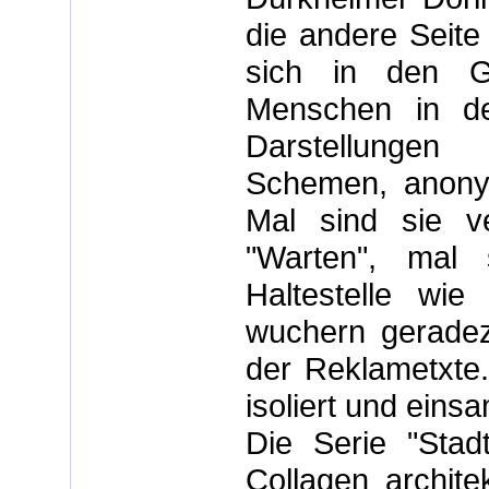
die andere Seite
sich in den Ge
Menschen in de
Darstellungen 
Schemen, anony
Mal sind sie ve
"Warten", mal 
Haltestelle wie
wuchern geradezu
der Reklametxte
isoliert und eins
Die Serie "Stad
Collagen archite