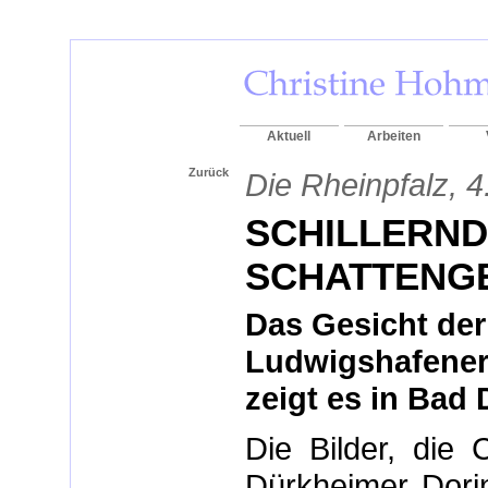
Aktuell
Arbeiten
Zurück
Die Rheinpfalz, 4
SCHILLERND
SCHATTENG
Das Gesicht der
Ludwigshafener
zeigt es in Bad
Die Bilder, die
Dürkheimer Dorin