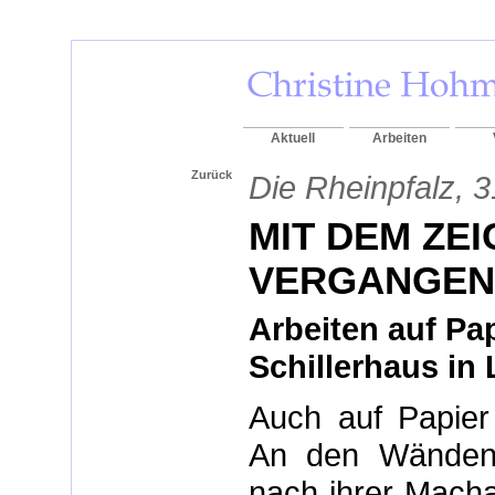
Aktuell
Arbeiten
Zurück
Die Rheinpfalz, 
MIT DEM ZEI
VERGANGEN
Arbeiten auf Pa
Schillerhaus i
Auch auf Papier a
An den Wänden r
nach ihrer Macha