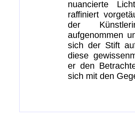
nuancierte Lich
raffiniert vorge
der Künstleri
aufgenommen und 
sich der Stift a
diese gewissenma
er den Betrachte
sich mit den Geg