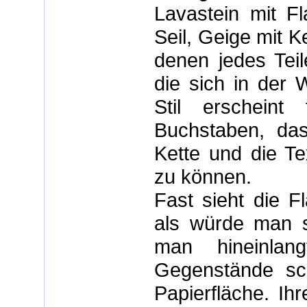
Lavastein mit F
Seil, Geige mit Ke
denen jedes Teil
die sich in der 
Stil erscheint 
Buchstaben, da
Kette und die Te
zu können.
Fast sieht die F
als würde man s
man hineinlan
Gegenstände sc
Papierfläche. Ih