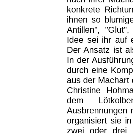
konkrete Richtu
ihnen so blumige 
Antillen", "Glut
Idee sei ihr auf
Der Ansatz ist al
In der Ausführun
durch eine Kompo
aus der Machart e
Christine Hohma
dem Lötkolbe
Ausbrennungen m
organisiert sie 
zwei oder drei s