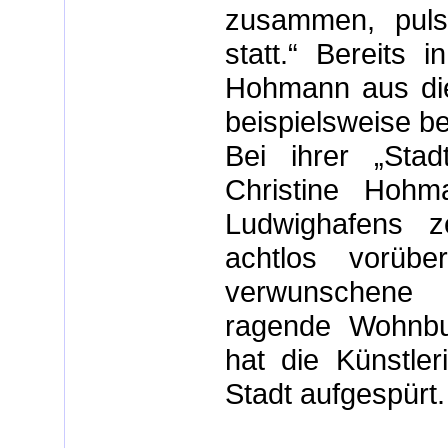
zusammen, pulsi
statt.“ Bereits 
Hohmann aus dies
beispielsweise be
Bei ihrer „Stadt
Christine Hohm
Ludwighafens z
achtlos vorüber
verwunschene
ragende Wohnbur
hat die Künstler
Stadt aufgespürt