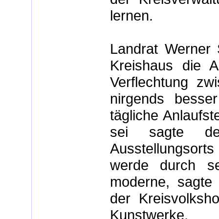
lernen.
Landrat Werner 
Kreishaus die Au
Verflechtung zw
nirgends besser
tägliche Anlaufs
sei sagte d
Ausstellungsorts 
werde durch se
moderne, sagte P
der Kreisvolksho
Kunstwerke.