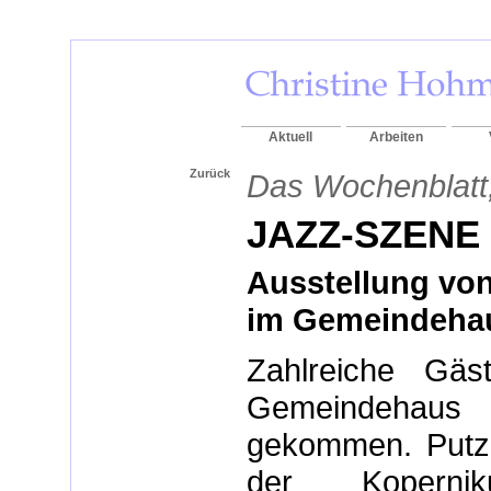
Aktuell
Arbeiten
Zurück
Das Wochenblatt,
JAZZ-SZENE 
Ausstellung vo
im Gemeindeha
Zahlreiche Gäs
Gemeindehaus
gekommen. Putzm
der Kopernik