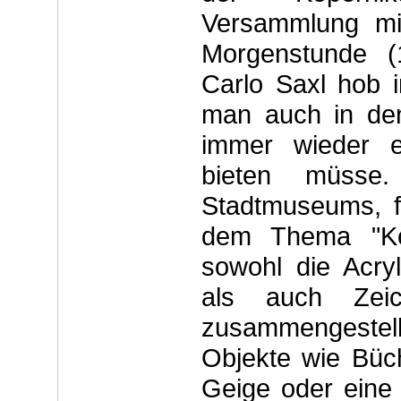
Versammlung mi
Morgenstunde (
Carlo Saxl hob 
man auch in den
immer wieder ei
bieten müsse
Stadtmuseums, fü
dem Thema "Kon
sowohl die Acr
als auch Zeic
zusammengestell
Objekte wie Büch
Geige oder eine 