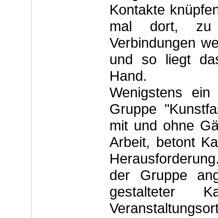
Kontakte knüpfen
mal dort, zu 
Verbindungen wer
und so liegt da
Hand.
Wenigstens ein 
Gruppe "Kunstfa
mit und ohne Gäst
Arbeit, betont K
Herausforderung.
der Gruppe ange
gestalteter 
Veranstaltungso