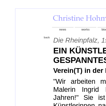
news
works
bio
back
Die Rheinpfalz, 
EIN KÜNSTL
GESPANNTE
Verein(T) in der
"Wir arbeiten m
Malerin Ingrid
Jahren!" Sie ist
Künstlerinnen n