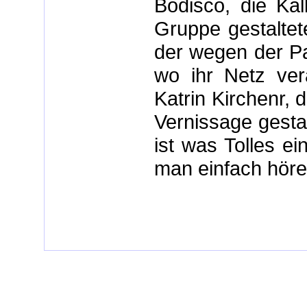
Bodisco, die Kall
Gruppe gestaltete
der wegen der Par
wo ihr Netz vera
Katrin Kirchenr, d
Vernissage gesta
ist was Tolles ei
man einfach höre