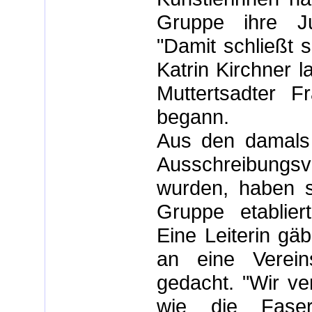
Gruppe ihre Ju
"Damit schließt s
Katrin Kirchner 
Muttertsadter F
begann.
Aus den damals 
Ausschreibungsv
wurden, haben s
Gruppe etablier
Eine Leiterin gä
an eine Verei
gedacht. "Wir ve
wie die Faser