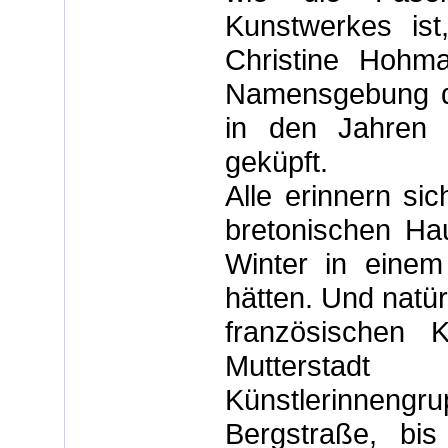
Kunstwerkes ist,
Christine Hohma
Namensgebung de
in den Jahren 
geküpft.
Alle erinnern sic
bretonischen Ha
Winter in eine
hätten. Und natür
französischen 
Mutterstad
Künstlerinnen
Bergstraße, bi