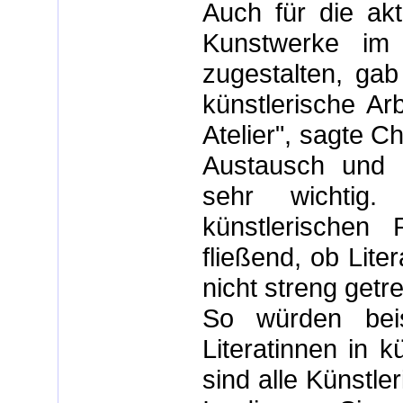
Auch für die akt
Kunstwerke im
zugestalten, ga
künstlerische Ar
Atelier", sagte C
Austausch und d
sehr wichtig
künstlerischen 
fließend, ob Lite
nicht streng getre
So würden beis
Literatinnen in k
sind alle Künstle