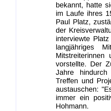
bekannt, hatte s
im Laufe ihres 1
Paul Platz, zustä
der Kreisverwaltu
interviewte Plat
langjähriges Mi
Mitstreiterinne
vorstellte. Der
Jahre hindurch
Treffen und Proj
austauschen: "Es
immer ein positi
Hohmann.