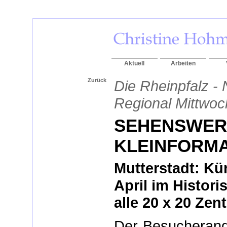
Aktuell
Arbeiten
Zurück
Die Rheinpfalz - 
Regional Mittwoc
SEHENSWERT
KLEINFORM
Mutterstadt: Kün
April im Histor
alle 20 x 20 Zen
Der Besucherand