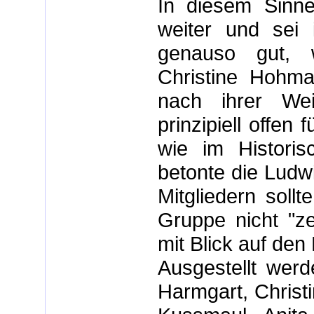
In diesem Sinne
weiter und sei 
genauso gut, w
Christine Hohma
nach ihrer Wei
prinzipiell offen
wie im Historis
betonte die Ludw
Mitgliedern sollt
Gruppe nicht "ze
mit Blick auf de
Ausgestellt werd
Harmgart, Christi