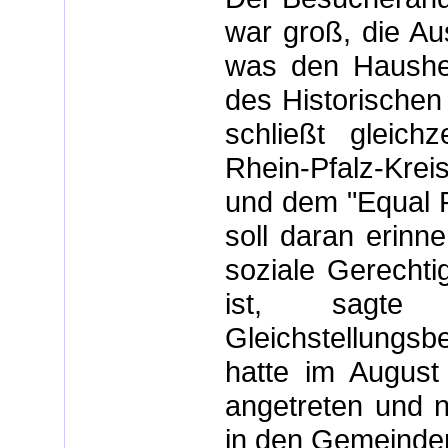
war groß, die Aus
was den Hausher
des Historischen 
schließt gleichz
Rhein-Pfalz-Krei
und dem "Equal 
soll daran erinn
soziale Gerechtig
ist, sagte 
Gleichstellungsb
hatte im August
angetreten und n
in den Gemeinden