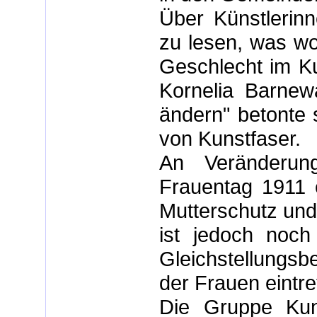
Über Künstlerin
zu lesen, was wo
Geschlecht im K
Kornelia Barnew
ändern" betonte s
von Kunstfaser.
An Veränderun
Frauentag 1911 e
Mutterschutz und
ist jedoch noch
Gleichstellungsbe
der Frauen eintre
Die Gruppe Kuns