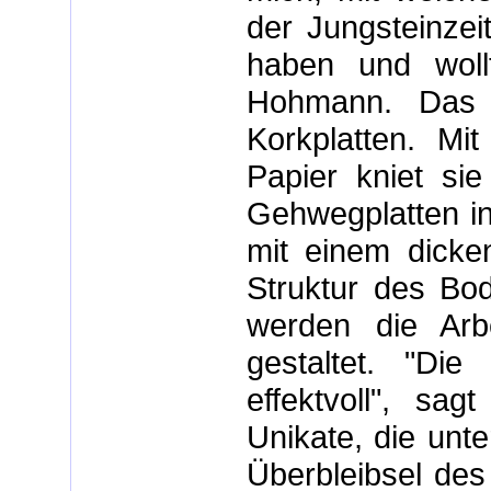
der Jungsteinzei
haben und wollt
Hohmann. Das t
Korkplatten. M
Papier kniet sie
Gehwegplatten in
mit einem dicken
Struktur des Bo
werden die Arbe
gestaltet. "Di
effektvoll", sag
Unikate, die unte
Überbleibsel des