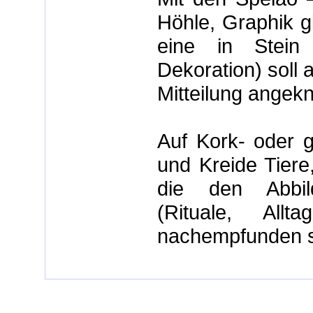
Höhle, Graphik gl
eine in Stein g
Dekoration) soll 
Mitteilung angek
Auf Kork- oder g
und Kreide Tiere
die den Abbil
(Rituale, Al
nachempfunden s