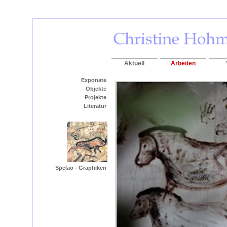
Aktuell
Arbeiten
Exponate
Objekte
Projekte
Literatur
Speläo - Graphiken