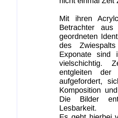
nicht einmal Zeit
Mit ihren Acryl
Betrachter au
geordneten Identi
des Zwiespalts
Exponate sind 
vielschichtig
entgleiten der
aufgefordert, si
Komposition und 
Die Bilder ent
Lesbarkeit.
Es geht hierbei